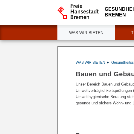
GESUNDHE
BREMEN
WAS WIR BIETEN
T
WAS WIR BIETEN
Gesundheitss
Bauen und Gebä
Unser Bereich Bauen und Gebäude 
Umweltverträglichkeitsprüfungen
Umwelthygienische Beratung steh
gesunde und sichere Wohn- und Le