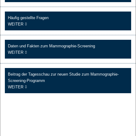
Häufig gestellte Fragen
WEITER
Daten und Fakten zum Mammographie-Screening
WEITER
Beitrag der Tagesschau zur neuen Studie zum Mammographie-
Screening-Programm
WEITER