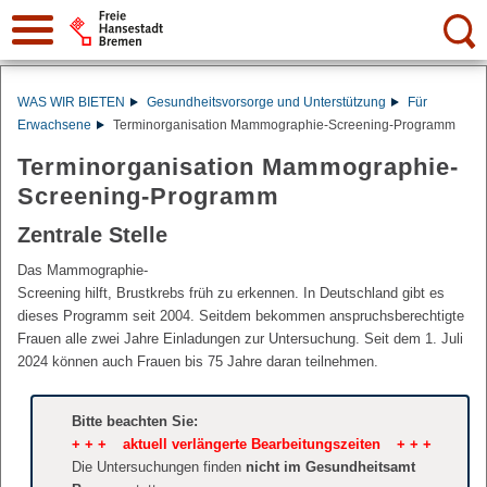
Suche:
WAS WIR BIETEN
Gesundheitsvorsorge und Unterstützung
Für
Erwachsene
Terminorganisation Mammographie-Screening-Programm
Terminorganisation Mammographie-
Screening-Programm
Zentrale Stelle
Das Mammographie-
Screening hilft, Brustkrebs früh zu erkennen. In Deutschland gibt es
dieses Programm seit 2004. Seitdem bekommen anspruchsberechtigte
Frauen alle zwei Jahre Einladungen zur Untersuchung. Seit dem 1. Juli
2024 können auch Frauen bis 75 Jahre daran teilnehmen.
Bitte beachten Sie:
+ + + aktuell verlängerte Bearbeitungszeiten + + +
Die Untersuchungen finden
nicht im Gesundheitsamt